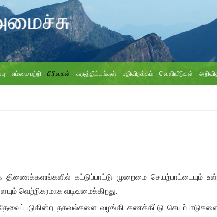
்பு
எம்மை பற்றி
பிரிவுகள்
கருத்திட்டங்கள்
பதிவிறக்கம்
வெளியீடுகள்
அறிவித
 திணைக்களங்களில் கட்டுப்பாட்டு முறைமை செயற்பாட்டையும் உள்ள
ையும் வெற்றிகரமாக வடிவமைக்கிறது.
ு தேவைப்படுகின்ற தகவல்களை வழங்கி கணக்கீட்டு செயற்பாடுகளைப்