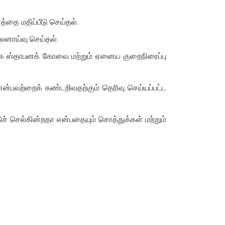
தை மதிப்பீடு செய்தல்.
லனாய்வு செய்தல்.
ாங்க ஸ்தாபனக் கோவை மற்றும் ஏனைய குறைநிரைப்பு
ன்பவற்றைக் கண்டறிவதற்கும் தெரிவு செய்யப்பட்ட
ச் செல்கின்றதா என்பதையும் சொத்துக்கள் மற்றும்