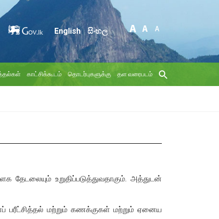
English
සිංහල
்தல்கள்
காட்சிக்கூடம்
தொடர்புகளுக்கு
தள வரைபடம்
க தேடலையும் உறுதிப்படுத்துவதாகும். அத்துடன்
 பரீட்சித்தல் மற்றும் கணக்குகள் மற்றும் ஏனைய