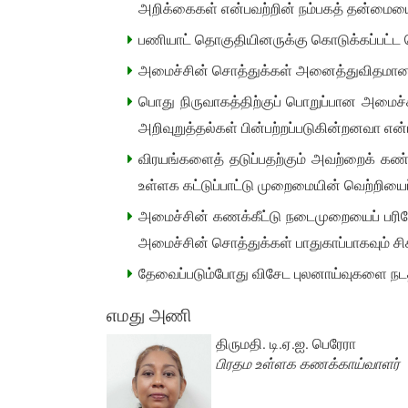
அறிக்கைகள் என்பவற்றின் நம்பகத் தன்மையை 
பணியாட் தொகுதியினருக்கு கொடுக்கப்பட்ட ப
அமைச்சின் சொத்துக்கள் அனைத்துவிதமான சே
பொது நிருவாகத்திற்குப் பொறுப்பான அமைச்
அறிவுறுத்தல்கள் பின்பற்றப்படுகின்றனவா என
விரயங்களைத் தடுப்பதற்கும் அவற்றைக் கண்
உள்ளக கட்டுப்பாட்டு முறைமையின் வெற்றியைப
அமைச்சின் கணக்கீட்டு நடைமுறையைப் பரிசோத
அமைச்சின் சொத்துக்கள் பாதுகாப்பாகவும் ச
தேவைப்படும்போது விசேட புலனாய்வுகளை நடத
எமது அணி
திருமதி.
டி.ஏ.ஐ. பெரேரா
பிரதம உள்ளக கணக்காய்வாளர்