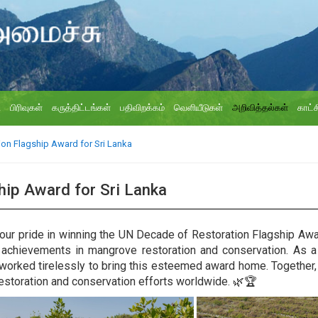
ி
பிரிவுகள்
கருத்திட்டங்கள்
பதிவிறக்கம்
வெளியீடுகள்
அறிவித்தல்கள்
காட்ச
on Flagship Award for Sri Lanka
hip Award for Sri Lanka
 our pride in winning the UN Decade of Restoration Flagship Awar
achievements in mangrove restoration and conservation. As a p
ve worked tirelessly to bring this esteemed award home. Togeth
estoration and conservation efforts worldwide. 🌿🏆