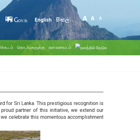
English
සිංහල
ிக்கூடம்
தொடர்புகளுக்கு
தள வரைபடம்
d for Sri Lanka. This prestigious recognition is
roud partner of this initiative, we extend our
er, we celebrate this momentous accomplishment